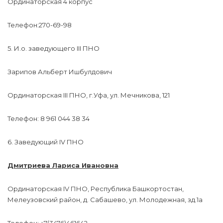
Ординаторская 4 корпус
Телефон:270-69-98
5. И.о. заведующего III ПНО
Зарипов Альберт Ишбулдович
Ординаторская III ПНО, г.Уфа, ул. Мечникова, 121
Телефон: 8 961 044 38 34
6. Заведующий IV ПНО
Дмитриева Лариса Ивановна
Ординаторская IV ПНО, Республика Башкортостан,
Мелеузовский район, д. Сабашево, ул. Молодежная, зд.1а