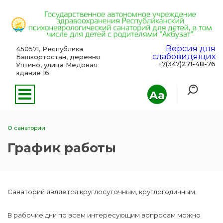
Версия для
450571, Республика
слабовидящих
Башкортостан, деревня
+7(347)271-48-76
Уптино, улица Медовая
здание 16
Aa
О санатории
График работы
Санаторий является круглосуточным, круглогодичным.
В рабочие дни по всем интересующим вопросам можно