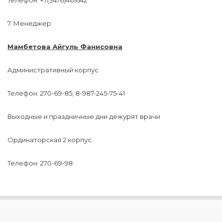
Телефон: +7(3476)461642
7. Менеджер
Мамбетова Айгуль Фанисовна
Административный корпус
Телефон: 270-69-85, 8-987-245-75-41
Выходные и праздничные дни дежурят врачи
Ординаторская 2 корпус
Телефон: 270-69-98