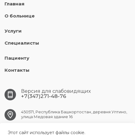
Главная
О больнице
Услуги
Специалисты
Пациенту
Контакты
Версия для слабовидящих
+7(347)271-48-76
450571, Республика Башкортостан, деревня Уптино,
улица Медовая здание 16
Этот сайт использует файлы cookie.
UFA.АKBUZAT@doctorrb.ru