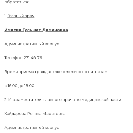
обратиться:
1.
Главный врач
Имаева Гульшат Даминовна
Административный корпус
Телефон: 271-48-76
Время приема граждан еженедельно по пятницам
с 16:00 до 18:00.
2. И.о.заместителя главного врача по медицинской части
Хайдарова Регина Маратовна
Административный корпус