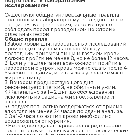
Подготовка к лабораторным
исследованиям
Существуют общие, универсальные правила
подготовки к лабораторному обследованию и
специальные требования, которые нужно
соблюдать перед проведением некоторых
отдельных тестов.
Общие правила
1.Забор крови для лабораторных исследований
производится утром натощак. Между
последним приемом пищи и взятием крови
должно пройти не менее 8, но не более 12 часов.
2. Если у пациента нет возможности прийти в
лабораторию утром, кровь можно сдать после 4-
6 часов голодания, исключив в утренние часы
жирную пищу.
3. Вечером предшествующего дня
рекомендуется легкий, не обильный ужин.
4.Желательно за 1 – 2 дня до обследования
исключить из рациона жирное, жареное и
алкоголь.
5.Следует полностью воздержаться от приема
алкоголя не менее 24 часов до сдачи анализа.
6. За 1-2 часа до взятия крови необходимо
воздержаться от курения.
7.Не следует сдавать кровь непосредственно
после инструментальных и рентгенологических