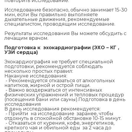
повторить исследование.
Исследование безопасно, обычно занимает 15-30
мин, если Вы правильно выполняете
дыхательные движения, рекомендуемые
специалистом, проводящим исследование.
Результаты исследования Вы можете обсудить с
лечащим врачом.
Подготовка к эхокардиографии (ЭХО – КГ ,
УЗИ сердца)
Эхокардиография не требует специальной
подготовки, рекомендуется соблюдать
несколько простых правил:
Накануне исследования:
- Рекомендуется отказаться от алкогольных
напитков, жирной и острой пищи.
- Важно воздержаться от интенсивных
физических упражнений и тепловых процедур
(посещения бани или сауны).Подготовка в день
исследования
В день исследования рекомендуется:
- Прийти на исследование заранее, чтобы
отдохнуть в спокойной обстановке 10-15 минут.
- Отказаться от курения, кофе, энергетиков,
крепкого чая и обильной еды за 2 часа до