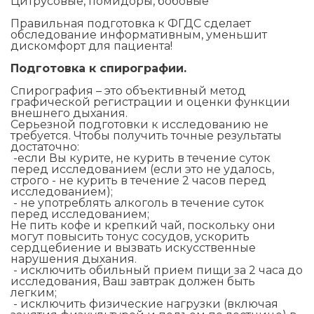
Цитрусовые, помидоры, бобовые
Правильная подготовка к ФГДС сделает
обследование информативным, уменьшит
дискомфорт для пациента!
Подготовка к спирографии.
Спирография – это объективный метод
графической регистрации и оценки функции
внешнего дыхания.
Серьезной подготовки к исследованию не
требуется. Чтобы получить точные результаты
достаточно:
-если Вы курите, не курить в течение суток
перед исследованием (если это не удалось,
строго - не курить в течение 2 часов перед
исследованием);
- не употреблять алкоголь в течение суток
перед исследованием;
Не пить кофе и крепкий чай, поскольку они
могут повысить тонус сосудов, ускорить
сердцебиение и вызвать искусственные
нарушения дыхания.
- исключить обильный прием пищи за 2 часа до
исследования, Ваш завтрак должен быть
легким;
- исключить физические нагрузки (включая