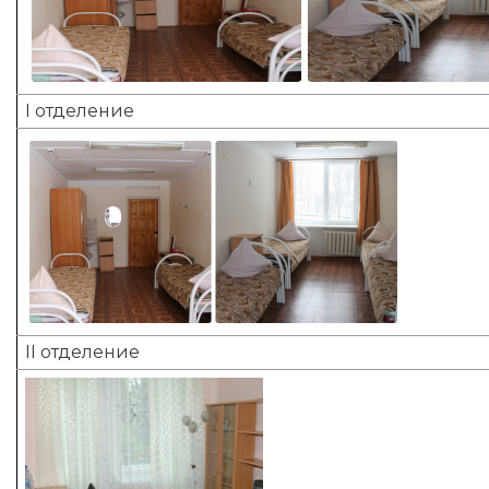
I отделение
II отделение