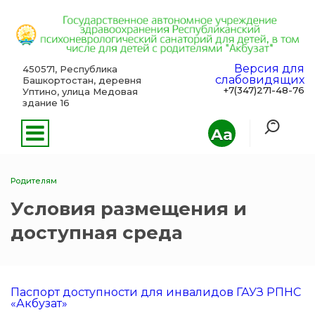
Версия для
450571, Республика
слабовидящих
Башкортостан, деревня
+7(347)271-48-76
Уптино, улица Медовая
здание 16
Aa
Родителям
Условия размещения и
доступная среда
Паспорт доступности для инвалидов ГАУЗ РПНС
«Акбузат»