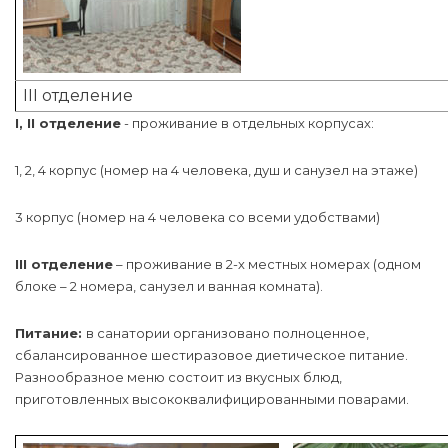
III отделение
I, II отделение
- проживание в отдельных корпусах:
1, 2, 4 корпус (номер на 4 человека, душ и санузел на этаже)
3 корпус (номер на 4 человека со всеми удобствами)
III отделение
– проживание в 2-х местных номерах (одном
блоке – 2 номера, санузел и ванная комната).
Питание:
в санатории организовано полноценное,
сбалансированное шестиразовое диетическое питание.
Разнообразное меню состоит из вкусных блюд,
приготовленных высококвалифицированными поварами.