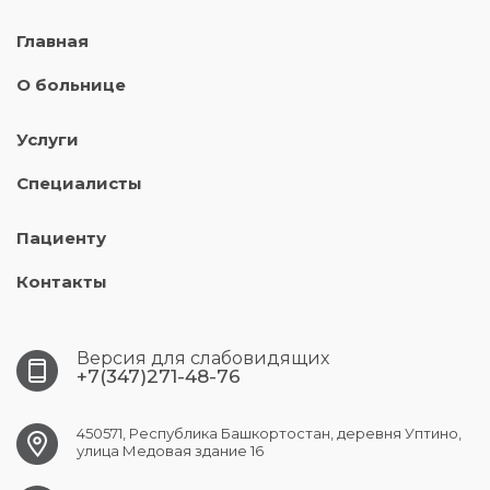
Главная
О больнице
Услуги
Специалисты
Пациенту
Контакты
Версия для слабовидящих
+7(347)271-48-76
450571, Республика Башкортостан, деревня Уптино,
улица Медовая здание 16