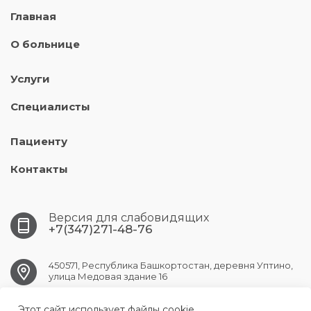
Главная
О больнице
Услуги
Специалисты
Пациенту
Контакты
Версия для слабовидящих
+7(347)271-48-76
450571, Республика Башкортостан, деревня Уптино,
улица Медовая здание 16
Этот сайт использует файлы cookie.