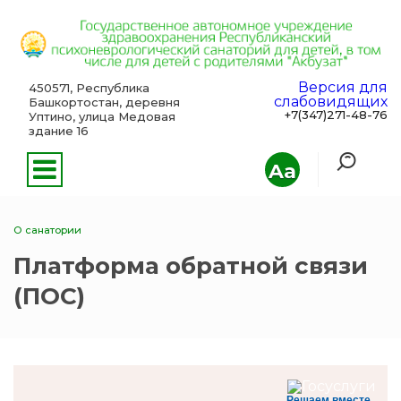
Версия для
450571, Республика
слабовидящих
Башкортостан, деревня
+7(347)271-48-76
Уптино, улица Медовая
здание 16
Aa
О санатории
Платформа обратной связи
(ПОС)
Решаем вместе