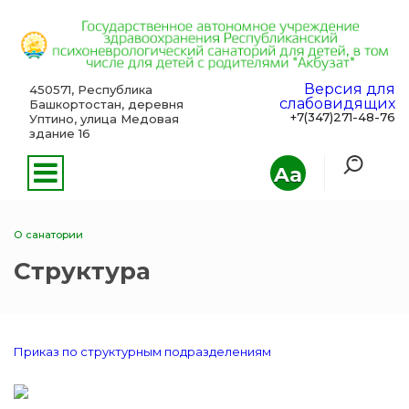
Версия для
450571, Республика
слабовидящих
Башкортостан, деревня
+7(347)271-48-76
Уптино, улица Медовая
здание 16
Aa
О санатории
Структура
Приказ по структурным подразделениям