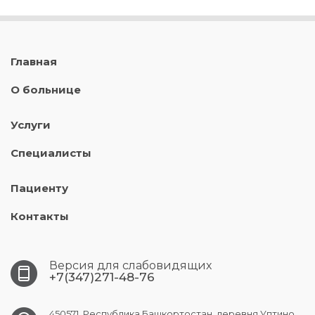
Главная
О больнице
Услуги
Специалисты
Пациенту
Контакты
Версия для слабовидящих
+7(347)271-48-76
450571, Республика Башкортостан, деревня Уптино,