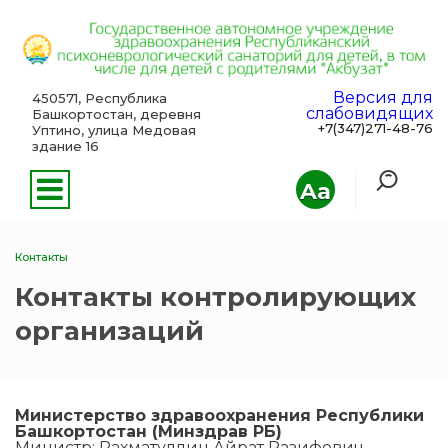
Версия для
450571, Республика
слабовидящих
Башкортостан, деревня
+7(347)271-48-76
Уптино, улица Медовая
здание 16
Aa
Контакты
Контакты контролирующих
организаций
Министерство здравоохранения Республики
Башкортостан (Минздрав РБ)
Министр: Рахматуллин Айрат Разифович