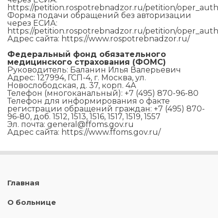
https://petition.rospotrebnadzor.ru/petition/oper_aut
Форма подачи обращений без авторизации
через ЕСИА:
https://petition.rospotrebnadzor.ru/petition/oper_aut
Адрес сайта: https://www.rospotrebnadzor.ru/
Федеральный фонд обязательного
медицинского страхования (ФОМС)
Руководитель: Баланин Илья Валерьевич
Адрес: 127994, ГСП-4, г. Москва, ул.
Новослободская, д. 37, корп. 4А
Телефон (многоканальный): +7 (495) 870-96-80
Телефон для информирования о факте
регистрации обращений граждан: +7 (495) 870-
96-80, доб. 1512, 1513, 1516, 1517, 1519, 1557
Эл. почта: general@ffoms.gov.ru
Адрес сайта: https://www.ffoms.gov.ru/
Главная
О больнице