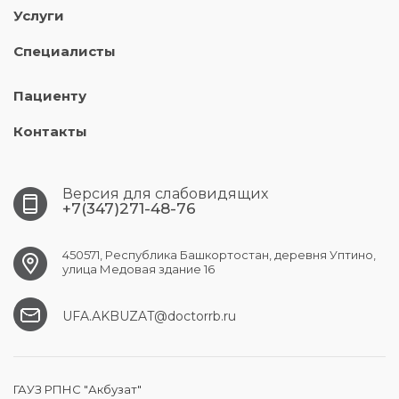
Услуги
Специалисты
Пациенту
Контакты
Версия для слабовидящих
+7(347)271-48-76
450571, Республика Башкортостан, деревня Уптино,
улица Медовая здание 16
UFA.АKBUZAT@doctorrb.ru
ГАУЗ РПНС "Акбузат"