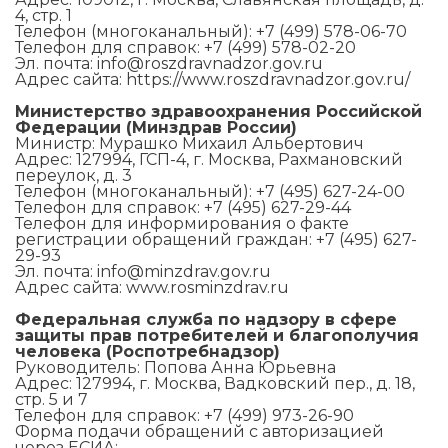
4, стр. 1
Телефон (многоканальный): +7 (499) 578-06-70
Телефон для справок: +7 (499) 578-02-20
Эл. почта: info@roszdravnadzor.gov.ru
Адрес сайта: https://www.roszdravnadzor.gov.ru/
Министерство здравоохранения Российской
Федерации (Минздрав России)
Министр: Мурашко Михаил Альбертович
Адрес: 127994, ГСП-4, г. Москва, Рахмановский
переулок, д. 3
Телефон (многоканальный): +7 (495) 627-24-00
Телефон для справок: +7 (495) 627-29-44
Телефон для информирования о факте
регистрации обращений граждан: +7 (495) 627-
29-93
Эл. почта: info@minzdrav.gov.ru
Адрес сайта: www.rosminzdrav.ru
Федеральная служба по надзору в сфере
защиты прав потребителей и благополучия
человека (Роспотребнадзор)
Руководитель: Попова Анна Юрьевна
Адрес: 127994, г. Москва, Вадковский пер., д. 18,
стр. 5 и 7
Телефон для справок: +7 (499) 973-26-90
Форма подачи обращений с авторизацией
через ЕСИА: