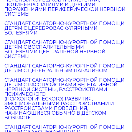
ПОЛИНЕВРОПАТИЯМИ И ДРУГИМИ
ПОРАЖЕНИЯМИ ПЕРИФЕРИЧЕСКОЙ НЕРВНОЙ
СИСТЕМЫ
СТАНДАРТ САНАТОРНО-КУРОРТНОЙ ПОМОЩИ
ДЕТЯМ С ЦЕРЕБРОВАСКУЛЯРНЫМИ
БОЛЕЗНЯМИ
СТАНДАРТ САНАТОРНО-КУРОРТНОЙ ПОМОЩИ
ДЕТЯМ С ВОСПАЛИТЕЛЬНЫМИ
БОЛЕЗНЯМИ ЦЕНТРАЛЬНОЙ НЕРВНОЙ
СИСТЕМЫ
СТАНДАРТ САНАТОРНО-КУРОРТНОЙ ПОМОЩИ
ДЕТЯМ С ЦЕРЕБРАЛЬНЫМ ПАРАЛИЧОМ
СТАНДАРТ САНАТОРНО-КУРОРТНОЙ ПОМОЩИ
ДЕТЯМ С РАССТРОЙСТВАМИ ВЕГЕТАТИВНОЙ
НЕРВНОЙ СИСТЕМЫ, РАССТРОЙСТВАМИ
ПСИХИЧЕСКОГО
(ПСИХОЛОГИЧЕСКОГО) РАЗВИТИЯ,
ЭМОЦИОНАЛЬНЫМИ РАССТРОЙСТВАМИ И
РАССТРОЙСТВАМИ ПОВЕДЕНИЯ,
НАЧИНАЮЩИЕСЯ ОБЫЧНО В ДЕТСКОМ
ВОЗРАСТЕ
СТАНДАРТ САНАТОРНО-КУРОРТНОЙ ПОМОЩИ
ДЕТЯМ С ЗАБОЛЕВАНИЯМИ И