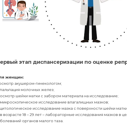
ервый этап диспансеризации по оценке реп
ля женщин:
 осмотр акушером-гинекологом;
 пальпация молочных желез;
 осмотр шейки матки с забором материала на исследование;
) микроскопическое исследование влагалищных мазков;
 цитологическое исследование мазка с поверхности шейки матки
 в возрасте 18 – 29 лет – лабораторные исследования мазков в
болеваний органов малого таза.