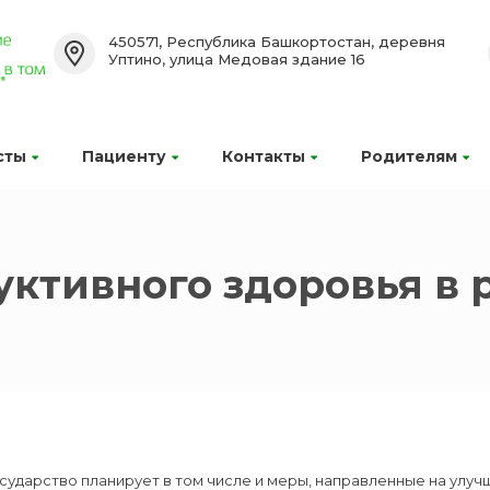
450571, Республика Башкортостан, деревня
Уптино, улица Медовая здание 16
сты
Пациенту
Контакты
Родителям
ктивного здоровья в 
осударство планирует в том числе и меры, направленные на ул