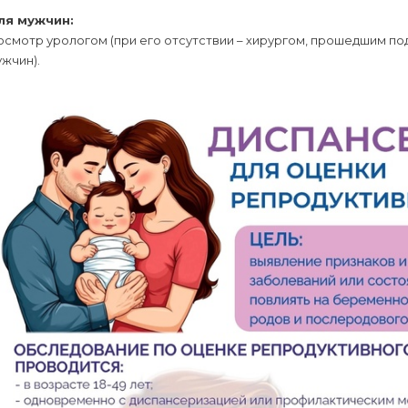
ля мужчин:
 осмотр урологом (при его отсутствии – хирургом, прошедшим п
жчин).