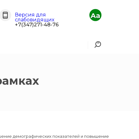
Aa
Версия для
слабовидящих
+7(347)271-48-76
рамках
учшение демографических показателей и повышение