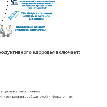
родуктивного здоровья включает:
 и цервикального канала;
 целях выявления возбудителей инфекционных