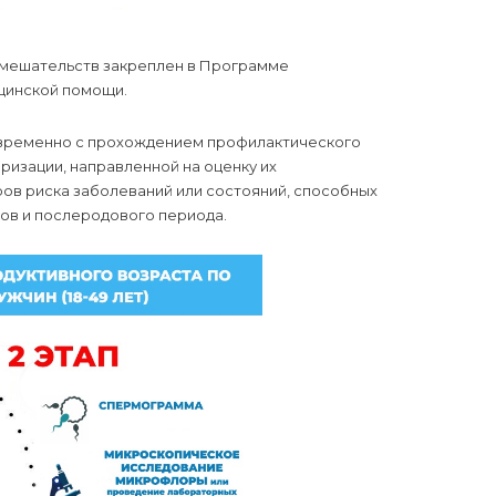
вмешательств закреплен в Программе
цинской помощи.
овременно с прохождением профилактического
изации, направленной на оценку их
ров риска заболеваний или состояний, способных
ов и послеродового периода.