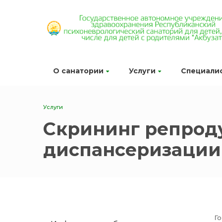
О санатории
Услуги
Специали
Услуги
Скрининг репроду
диспансеризации
Г