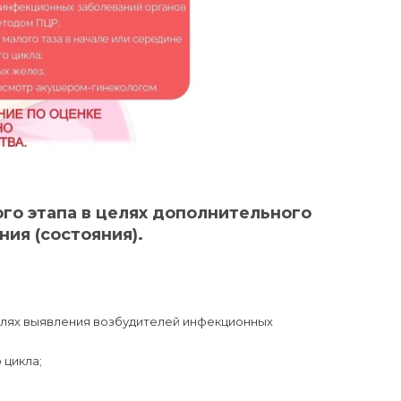
ого этапа в целях дополнительного
ия (состояния).
 целях выявления возбудителей инфекционных
 цикла;