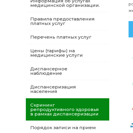
Информация об услугах
р
медицинской организации.
же
Правила предоставления
платных услуг
Перечень платных услуг
Цены (тарифы) на
медицинские услуги
Диспансерное
наблюдение
Диспансеризация
населения
Скрининг
репродуктивного здоровья
в рамках диспансеризации
Порядок записи на прием