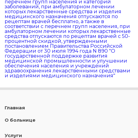
перечнем групп населения и категорий
заболеваний, при амбулаторном лечении
которых лекарственные средства и изделия
медицинского назначения отпускаются по
рецептам врачей бесплатно, а также в
соответствии с перечнем групп населения, при
амбулаторном лечении которых лекарственные
средства отпускаются по рецептам врачей с 50-
процентной скидкой, утвержденными
постановлением Правительства Российской
Федерации от 30 июля 1994 года N 890 "О
государственной поддержке развития
медицинской промышленности и улучшении
обеспечения населения и учреждений
здравоохранения лекарственными средствами
и изделиями медицинского назначения"
Главная
О больнице
Услуги