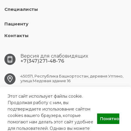
Специалисты
Пациенту
Контакты
Версия для слабовидящих
+7(347)271-48-76
450571, Республика Башкортостан, деревня Уптино,
улица Медовая здание 16
Этот сайт использует файлы cookie.
UFA.АKBUZAT@doctorrb.ru
Продолжая работу с ним, вы
подтверждаете использование сайтом
cookies вашего браузера, которые
Понятно
ГАУЗ РПНС "Акбузат"
помогают нам делать этот сайт удобнее
для пользователей. Однако вы можете