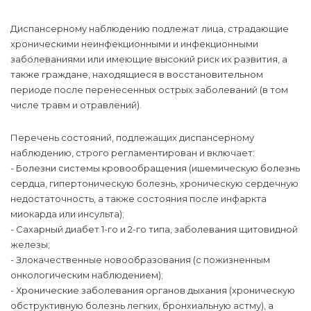
Диспансерному наблюдению подлежат лица, страдающие
хроническими неинфекционными и инфекционными
заболеваниями или имеющие высокий риск их развития, а
также граждане, находящиеся в восстановительном
периоде после перенесенных острых заболеваний (в том
числе травм и отравлений).
Перечень состояний, подлежащих диспансерному
наблюдению, строго регламентирован и включает:
- Болезни системы кровообращения (ишемическую болезнь
сердца, гипертоническую болезнь, хроническую сердечную
недостаточность, а также состояния после инфаркта
миокарда или инсульта);
- Сахарный диабет 1-го и 2-го типа, заболевания щитовидной
железы;
- Злокачественные новообразования (с пожизненным
онкологическим наблюдением);
- Хронические заболевания органов дыхания (хроническую
обструктивную болезнь легких, бронхиальную астму), а