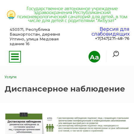
Версия для
450571, Республика
слабовидящих
Башкортостан, деревня
+7(347)271-48-76
Уптино, улица Медовая
здание 16
Aa
Услуги
Диспансерное наблюдение