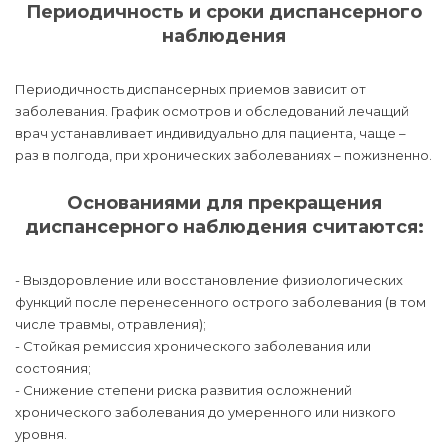
Периодичность и сроки диспансерного
наблюдения
Периодичность диспансерных приемов зависит от
заболевания. График осмотров и обследований лечащий
врач устанавливает индивидуально для пациента, чаще –
раз в полгода, при хронических заболеваниях – пожизненно.
Основаниями для прекращения
диспансерного наблюдения считаются:
- Выздоровление или восстановление физиологических
функций после перенесенного острого заболевания (в том
числе травмы, отравления);
- Стойкая ремиссия хронического заболевания или
состояния;
- Снижение степени риска развития осложнений
хронического заболевания до умеренного или низкого
уровня.