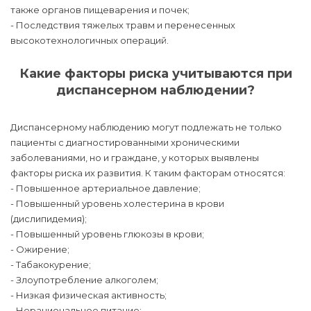
также органов пищеварения и почек;
- Последствия тяжелых травм и перенесенных
высокотехнологичных операций.
Какие факторы риска учитываются при
диспансерном наблюдении?
Диспансерному наблюдению могут подлежать не только
пациенты с диагностированными хроническими
заболеваниями, но и граждане, у которых выявлены
факторы риска их развития. К таким факторам относятся:
- Повышенное артериальное давление;
- Повышенный уровень холестерина в крови
(дислипидемия);
- Повышенный уровень глюкозы в крови;
- Ожирение;
- Табакокурение;
- Злоупотребление алкоголем;
- Низкая физическая активность;
- Нерациональное питание;