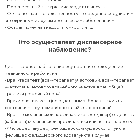
- Перенесенный инфаркт миокарда или инсульт;
- Отягощённая наследственность по сердечно‑сосудистым,
эндокринным и другим хроническим заболеваниям;
- Острая почечная недостаточность и т.д.
Кто осуществляет диспансерное
наблюдение?
Диспансерное наблюдение осуществляют следующие
медицинские работники:
- Врач-терапевт (врач-терапевт участковый, врач-терапевт
участковый цехового врачебного участка, врач общей
практики (семейный врач);
- Врачи-специалисты (по отдельным заболеваниям или
состояниям (группам заболеваний или состояний);
- Врач по медицинской профилактике (фельдшер) отделения
(кабинета) медицинской профилактики или центра здоровья;
- Фельдшер (акушер) фельдшерско-акушерского пункта,
фельдшер фельдшерского здравпункта в случае