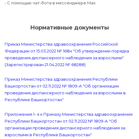
- С помощью чат-бота в мессенджере Max.
Нормативные документы
Приказ Министерства здравоохранения Российской
Федерации от 15.03.2022 № 168н "Об утверждении порядка
проведения диспансерного наблюдения за взрослыми"
(Зарегистрирован 21.04.2022 № 68288)
Приказ Министерства здравоохранения Республики
Башкортостан от 02.11.2022 № 1809-А "Об организации
проведения диспансерного наблюдения за взрослыми в
Республике Башкортостан"
Приложения 1- 4 к Приказу Министерства здравоохранения
Республики Башкортостан от 02.11.2022 № 1809-А "Об
организации проведения диспансерного наблюдения за
взрослыми в Республике Башкортостан"