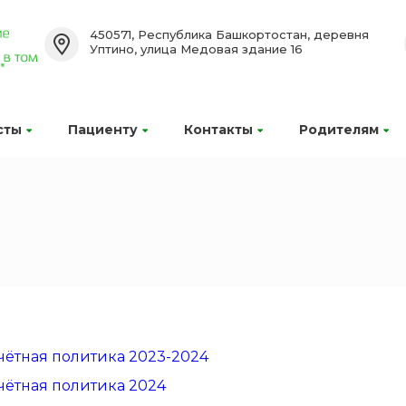
450571, Республика Башкортостан, деревня
Уптино, улица Медовая здание 16
сты
Пациенту
Контакты
Родителям
чётная политика 2023-2024
чётная политика 2024