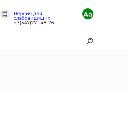
Aa
Версия для
слабовидящих
+7(347)271-48-76