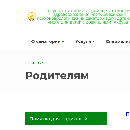
О санатории
Услуги
Специали
Родителям
Родителям
П
Памятка для родителей