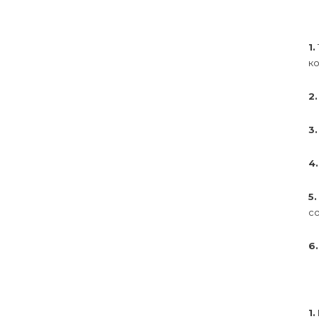
1.
ко
2.
3.
4.
5.
со
6.
1.