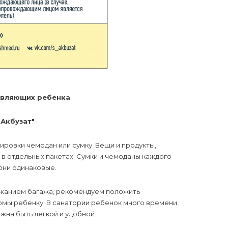
авляющих ребенка
"Акбузат"
ировки чемодан или сумку. Вещи и продукты,
в отдельных пакетах. Сумки и чемоданы каждого
они одинаковые.
ржанием багажа, рекомендуем положить
омы ребенку. В санатории ребенок много времени
лжна быть легкой и удобной.