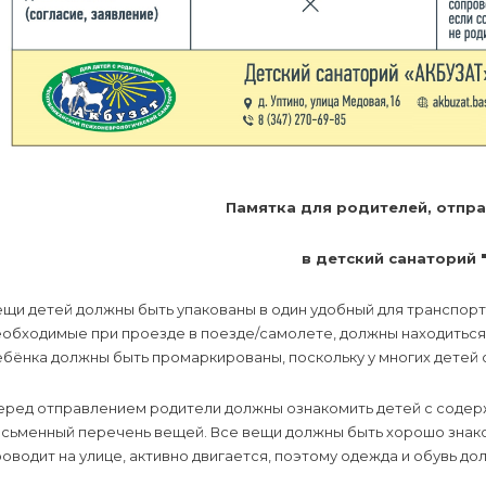
Памятка для родителей, отпр
в детский санаторий 
щи детей должны быть упакованы в один удобный для транспорт
обходимые при проезде в поезде/самолете, должны находиться 
бёнка должны быть промаркированы, поскольку у многих детей 
еред отправлением родители должны ознакомить детей с соде
исьменный перечень вещей. Все вещи должны быть хорошо знак
оводит на улице, активно двигается, поэтому одежда и обувь до