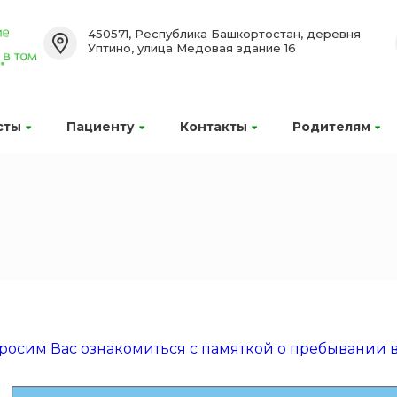
450571, Республика Башкортостан, деревня
Уптино, улица Медовая здание 16
сты
Пациенту
Контакты
Родителям
росим Вас ознакомиться с памяткой о пребывании 