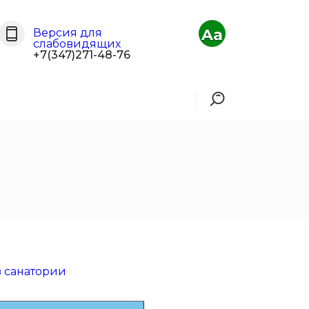
Aa
Версия для
слабовидящих
+7(347)271-48-76
в санатории