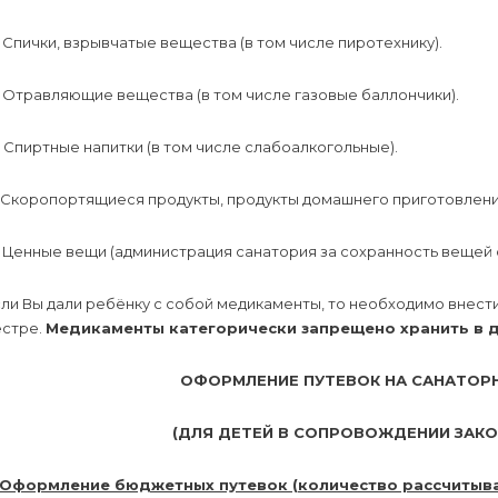
.
Спички, взрывчатые вещества (в том числе пиротехнику).
.
Отравляющие вещества (в том числе газовые баллончики).
.
Спиртные напитки (в том числе слабоалкогольные).
Скоропортящиеся продукты, продукты домашнего приготовления,
Ценные вещи (администрация санатория за сохранность вещей о
ли Вы дали ребёнку с собой медикаменты, то необходимо внести
естре.
Медикаменты категорически запрещено хранить в д
ОФОРМЛЕНИЕ ПУТЕВОК НА САНАТОР
(ДЛЯ ДЕТЕЙ В СОПРОВОЖДЕНИИ ЗАК
. Оформление бюджетных путевок (количество рассчитыва