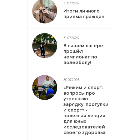
31.07.2026
Итоги личного
приёма граждан
31.07.2026
В нашем лагере
прошёл
чемпионат по
волейболу!
30.07.2026
«Режим и спорт:
вопросы про
утреннюю
зарядку, прогулки
и спорт» -
полезная лекция
для юных
исследователей
своего здоровья!