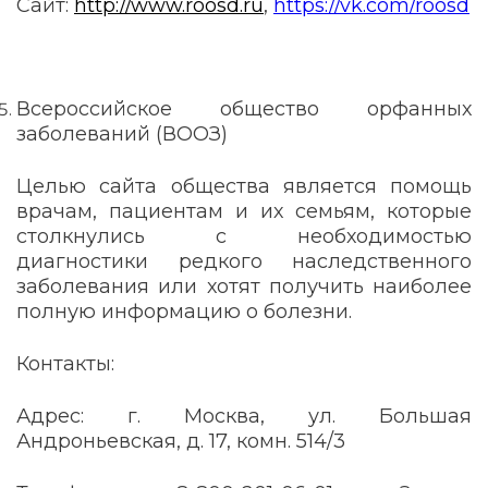
Сайт:
http://www.roosd.ru
,
https://vk.com/roosd
Всероссийское
общество орфанных
заболеваний (ВООЗ)
Целью сайта общества является помощь
врачам, пациентам и их семьям, которые
столкнулись с необходимостью
диагностики редкого наследственного
заболевания или хотят получить наиболее
полную информацию о болезни.
Контакты:
Адрес: г. Москва, ул. Большая
Андроньевская, д. 17, комн. 514/3