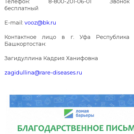
Телефон: 8-800-201-06-01 Звонок
бесплатный
E-mail:
vooz@bk.ru
Контактное лицо в г. Уфа Республика
Башкортостан:
Загидуллина Кадрия Ханифовна
zagidullina@rare-diseases.ru