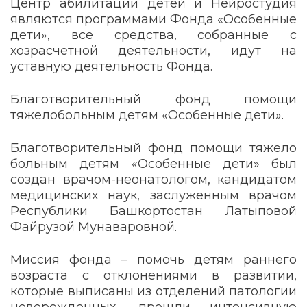
Центр абилитации детей и Нейростудия
являются программами Фонда «Особенные
дети», все средства, собранные с
хозрасчетной деятельности, идут на
уставную деятельность Фонда.
Благотворительный фонд помощи
тяжелобольным детям «Особенные дети».
Благотворительный фонд помощи тяжело
больным детям «Особенные дети» был
создан врачом-неонатологом, кандидатом
медицинских наук, заслуженным врачом
Республики Башкортостан Латыповой
Файрузой Мунаваровной.
Миссия фонда – помочь детям раннего
возраста с отклонениями в развитии,
которые выписаны из отделений патологии