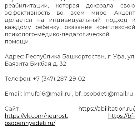
реабилитации, которая доказала свою
эффективность во всем мире. Акцент
делается на индивидуальный подход к
каждому ребёнку, оказание комплексной
психолого-медико-педагогической
помощи.
Адрес: Республика Башкортостан, г. Уфа, ул.
Баязита Бикбая д. 32
Телефон: +7 (347) 287-29-02
Email: lmufa16@mail.ru , bf_osobdeti@mail.ru
Сайт:
https://abilitation.ru/
,
https://vk.com/neurost
,
https://bf-
osobennyedeti.ru/