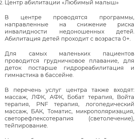
Центр абилитации «Любимый малыш»
В центре проводятся программы,
направленные на снижение риска
инвалидности недоношенных детей.
Абилитация детей проходит с возраста 0+.
Для самых маленьких пациентов
проводится грудничковое плавание, для
деток постарше гидрореабилитация и
гимнастика в бассейне.
В перечень услуг центра также входят:
массаж, ЛФК, АФК, Бобат терапия, Войта
терапия, PNF терапия, логопедический
массаж, БАК, Томатис, микрополяризация,
светорефлексотерапия (светолечение),
тейпирование.