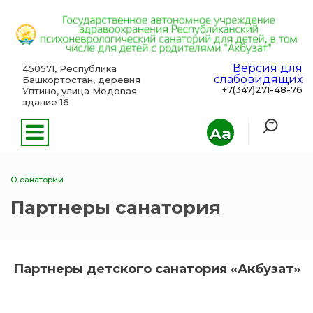
Версия для
450571, Республика
слабовидящих
Башкортостан, деревня
+7(347)271-48-76
Уптино, улица Медовая
здание 16
Aa
О санатории
Партнеры санатория
Партнеры детского санатория «Акбузат»