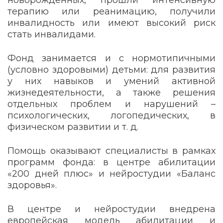
новорожденных, прошли интенсивную
терапию или реанимацию, получили
инвалидность или имеют высокий риск
стать инвалидами.
Фонд занимается и с нормотипичными
(условно здоровыми) детьми: для развития
у них навыков и умений активной
жизнедеятельности, а также решения
отдельных проблем и нарушений –
психологических, логопедических, в
физическом развитии и т. д.
Помощь оказывают специалисты в рамках
программ фонда: в центре абилитации
«200 дней плюс» и нейростудии «Баланс
здоровья».
В центре и нейростудии внедрена
европейская модель абилитации и