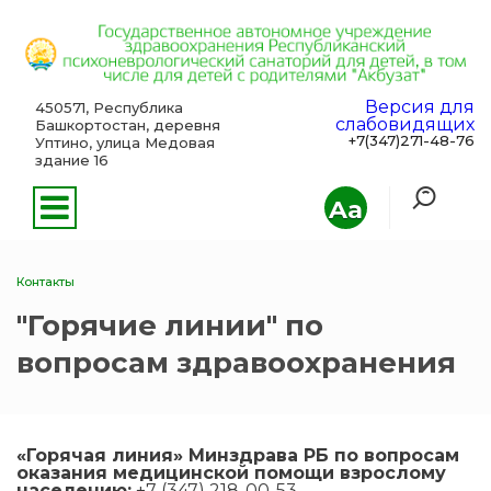
Версия для
450571, Республика
слабовидящих
Башкортостан, деревня
+7(347)271-48-76
Уптино, улица Медовая
здание 16
Aa
Контакты
"Горячие линии" по
вопросам здравоохранения
«Горячая линия» Минздрава РБ по вопросам
оказания медицинской помощи взрослому
населению:
+7 (347) 218-00-53