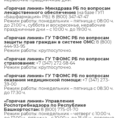
«Горячая линия» Минздрава РБ по вопросам
лекарственного обеспечения
(на базе ГУП
«Башфармация» РБ): 8 (800) 347-47-47
Режим работы: понедельник – пятница с 08:00 ч.
до 21:00 ч., суббота и воскресенье, нерабочие
праздничные дни – с 10:00 ч. до 19:00 ч.
«Горячая линия» ГУ ТФОМС РБ по вопросам
защиты прав граждан в системе ОМС:
8 (800)
444-93-95
Режим работы: круглосуточно.
«Горячая линия» ГУ ТФОМС РБ по вопросам
страхования:
+7 (347) 272-58-64
Режим работы: круглосуточно.
«Горячая линия» ГУ ТФОМС РБ по вопросам
оказания медицинской помощи:
+7 (347) 273-
39-00
Режим работы: понедельник – пятница с 08:30 ч.
до 17:30 ч.
«Горячая линия» Управления
Роспотребнадзора по Республике
Башкортостан:
8 (800) 775-01-70
Режим работы: понедельник – четверг с 10:00 ч.
до 17:00 ч., пятница – с 10:00 ч. до 15:45 ч., перерыв