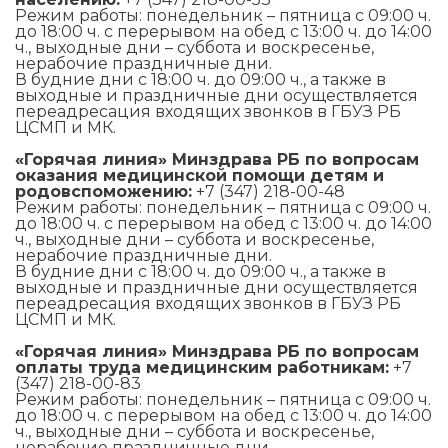
Режим работы: понедельник – пятница с 09:00 ч.
до 18:00 ч. с перерывом на обед с 13:00 ч. до 14:00
ч., выходные дни – суббота и воскресенье,
нерабочие праздничные дни.
В будние дни с 18:00 ч. до 09:00 ч., а также в
выходные и праздничные дни осуществляется
переадресация входящих звонков в ГБУЗ РБ
ЦСМП и МК.
«Горячая линия» Минздрава РБ по вопросам
оказания медицинской помощи детям и
родовспоможению:
+7 (347) 218-00-48
Режим работы: понедельник – пятница с 09:00 ч.
до 18:00 ч. с перерывом на обед с 13:00 ч. до 14:00
ч., выходные дни – суббота и воскресенье,
нерабочие праздничные дни.
В будние дни с 18:00 ч. до 09:00 ч., а также в
выходные и праздничные дни осуществляется
переадресация входящих звонков в ГБУЗ РБ
ЦСМП и МК.
«Горячая линия» Минздрава РБ по вопросам
оплаты труда медицинским работникам:
+7
(347) 218-00-83
Режим работы: понедельник – пятница с 09:00 ч.
до 18:00 ч. с перерывом на обед с 13:00 ч. до 14:00
ч., выходные дни – суббота и воскресенье,
нерабочие праздничные дни.