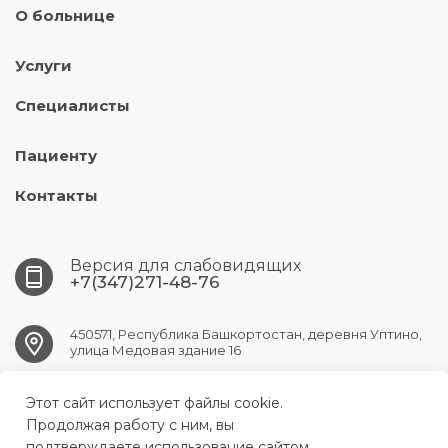
О больнице
Услуги
Специалисты
Пациенту
Контакты
Версия для слабовидящих
+7(347)271-48-76
450571, Республика Башкортостан, деревня Уптино,
улица Медовая здание 16
Этот сайт использует файлы cookie.
UFA.АKBUZAT@doctorrb.ru
Продолжая работу с ним, вы
подтверждаете использование сайтом