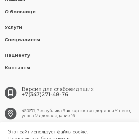
О больнице
Услуги
Специалисты
Пациенту
Контакты
Версия для слабовидящих
+7(347)271-48-76
450571, Республика Башкортостан, деревня Уптино,
улица Медовая здание 16
UFA.АKBUZAT@doctorrb.ru
Этот сайт использует файлы cookie.
Продолжая работу с ним, вы