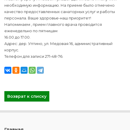
необходимую информацию. На приеме было отмечено
качество предоставленных санаторных услуг и работы
персонала. Ваше здоровье-наш приоритет!
Напоминаем , прием главного врача проводится
еженедельно по пятницам
16.00 до 17.00.
Адрес: дер. Уптино, ул. Медовая 16, административный
корпус.
Телефон для записи 271-48-76.
Возврат к списку
Главная