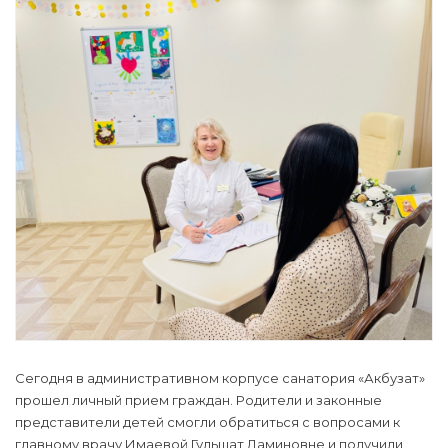
Сегодня в административном корпусе санатория «Акбузат»
прошел личный прием граждан. Родители и законные
представители детей смогли обратиться с вопросами к
главному врачу Имаевой Гульшат Даминовне и получили