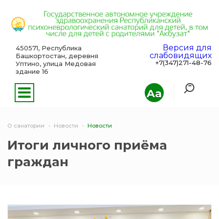
Версия для
450571, Республика
слабовидящих
Башкортостан, деревня
+7(347)271-48-76
Уптино, улица Медовая
здание 16
Aa
О санатории
Новости
Новости
Итоги личного приёма
граждан