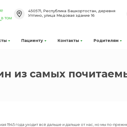
450571, Республика Башкортостан, деревня
Уптино, улица Медовая здание 16
сты
Пациенту
Контакты
Родителям
ин из самых почитаем
мая 1945 года уходит всё дальше и дальше от нас, но мы по-преж