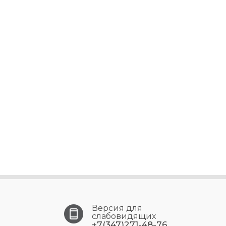
Версия для
слабовидящих
+7(347)271-48-76