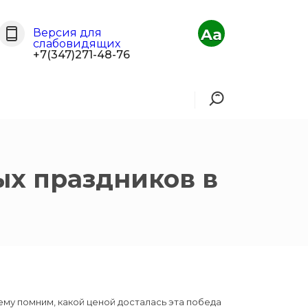
Aa
Версия для
слабовидящих
+7(347)271-48-76
ых праздников в
нему помним, какой ценой досталась эта победа