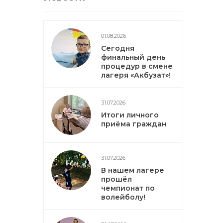
01.08.2026
Сегодня
финальный день
процедур в смене
лагеря «Акбузат»!
31.07.2026
Итоги личного
приёма граждан
31.07.2026
В нашем лагере
прошёл
чемпионат по
волейболу!